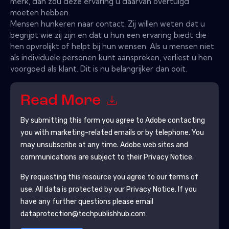
merk, dan zou deze ervaring u daarvan overtuigd
moeten hebben.
Mensen hunkeren naar contact. Zij willen weten dat u
begrijpt wie zij zijn en dat u hun een ervaring biedt die
hen opvrolijkt of helpt bij hun wensen. Als u mensen niet
als individuele personen kunt aanspreken, verliest u hen
voorgoed als klant. Dit is nu belangrijker dan ooit.
Read More
By submitting this form you agree to
Adobe
contacting
you with marketing-related emails or by telephone. You
may unsubscribe at any time.
Adobe
web sites and
communications are subject to their Privacy Notice.
By requesting this resource you agree to our terms of
use. All data is protected by our
Privacy Notice
. If you
have any further questions please email
dataprotection@techpublishhub.com